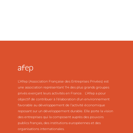
L’Afep (Association Française des Entreprises Privées) est
une association représentant 114 des plus grands groupes
privés exerçant leurs activités en France. L’Afep a pour
objectif de contribuer à l’élaboration d’un environnement
favorable au développement de l’activité économique
reposant sur un développement durable. Elle porte la vision
des entreprises qui la composent auprès des pouvoirs
publics français, des institutions européennes et des
organisations internationales.