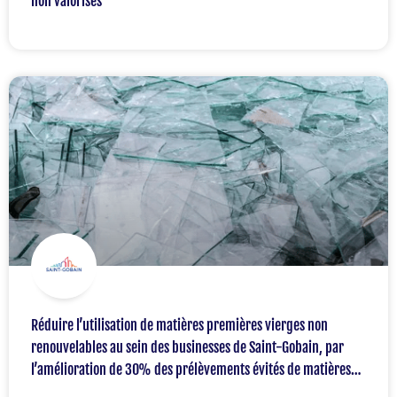
non valorisés
Réduire l’utilisation de matières premières vierges non
renouvelables au sein des businesses de Saint-Gobain, par
l’amélioration de 30% des prélèvements évités de matières
premières vierges en 2030 par rapport à 2017