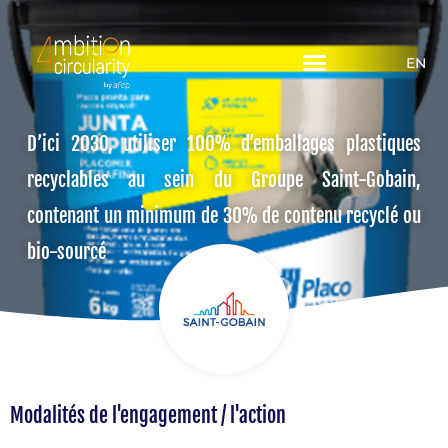
EN
D’ici 2030, utiliser 100% d’emballages plastiques
recyclables au sein du Groupe Saint-Gobain,
contenant un minimum de 30% de contenu recyclé ou
bio-sourcé
Modalités de l'engagement / l'action