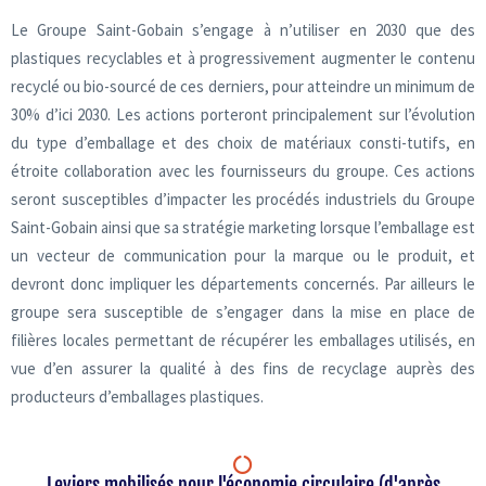
Le Groupe Saint-Gobain s’engage à n’utiliser en 2030 que des
plastiques recyclables et à progressivement augmenter le contenu
recyclé ou bio-sourcé de ces derniers, pour atteindre un minimum de
30% d’ici 2030. Les actions porteront principalement sur l’évolution
du type d’emballage et des choix de matériaux consti-tutifs, en
étroite collaboration avec les fournisseurs du groupe. Ces actions
seront susceptibles d’impacter les procédés industriels du Groupe
Saint-Gobain ainsi que sa stratégie marketing lorsque l’emballage est
un vecteur de communication pour la marque ou le produit, et
devront donc impliquer les départements concernés. Par ailleurs le
groupe sera susceptible de s’engager dans la mise en place de
filières locales permettant de récupérer les emballages utilisés, en
vue d’en assurer la qualité à des fins de recyclage auprès des
producteurs d’emballages plastiques.
Leviers mobilisés pour l'économie circulaire (d'après