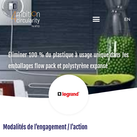
EN
Éliminer 100 % du plastique à usage unique dans les
emballages flow pack et polystyrène expansé
Modalités de l'engagement / l'action