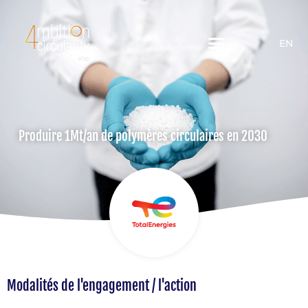
EN
Produire 1Mt/an de polymères circulaires en 2030
Modalités de l'engagement / l'action