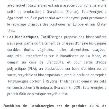
avec lequel TotalEnergies est aussi associé pour construire une
unité de production à Grandpuits (France). TotalEnergies a
également noué un partenariat avec Honeywell pour promouvoir
le recyclage chimique des plastiques en Europe et aux États-
Unis.
Les bioplastiques,
TotalEnergies propose des biopolymères
issus pour partie du traitement de charges d’origine biologiques
durables (huiles végétales, huiles alimentaires usagées)
aujourd’hui transformées sur la bioraffinerie de La Mède, et
demain sur celle de Grandpuits, et pour partie d’acide
polylactique (PLA), un bioplastique sur base d’amidon ou de
sucre, recyclable et biocompostable, produit par la co-entreprise
TotalEnergies-Corbion à Rayong (Thaïlande) et demain sur celle
en construction à Grandpuits (France). En 2021, TotalEnergies a
produit 60 kt de plastique recyclé et bio.
L’ambition de TotalEnergies est de produire 30 % de