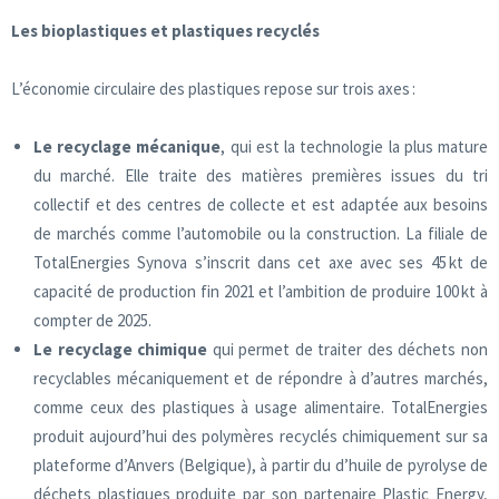
Les bioplastiques et plastiques recyclés
L’économie circulaire des plastiques repose sur trois axes :
Le recyclage mécanique
, qui est la technologie la plus mature
du marché. Elle traite des matières premières issues du tri
collectif et des centres de collecte et est adaptée aux besoins
de marchés comme l’automobile ou la construction. La filiale de
TotalEnergies Synova s’inscrit dans cet axe avec ses 45 kt de
capacité de production fin 2021 et l’ambition de produire 100 kt à
compter de 2025.
Le recyclage
chimique
qui permet de traiter des déchets non
recyclables mécaniquement et de répondre à d’autres marchés,
comme ceux des plastiques à usage alimentaire. TotalEnergies
produit aujourd’hui des polymères recyclés chimiquement sur sa
plateforme d’Anvers (Belgique), à partir du d’huile de pyrolyse de
déchets plastiques produite par son partenaire Plastic Energy,