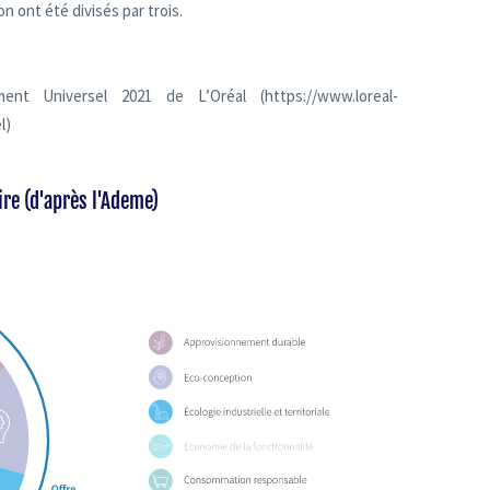
n ont été divisés par trois.
nt Universel 2021 de L’Oréal (https://www.loreal-
l)
ire (d'après l'Ademe)