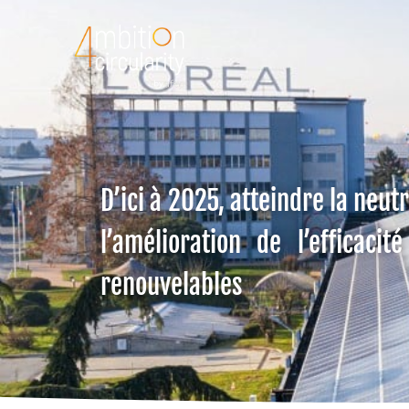
D’ici à 2025, atteindre la neut
l’amélioration de l’efficaci
renouvelables