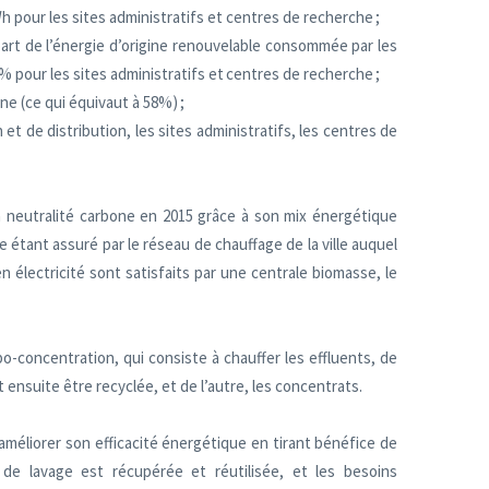
h pour les sites administratifs et centres de recherche ;
part de l’énergie d’origine renouvelable consommée par les
 % pour les sites administratifs et centres de recherche ;
ne (ce qui équivaut à 58%) ;
 et de distribution, les sites administratifs, les centres de
 la neutralité carbone en 2015 grâce à son mix énergétique
te étant assuré par le réseau de chauffage de la ville auquel
n électricité sont satisfaits par une centrale biomasse, le
o-concentration, qui consiste à chauffer les effluents, de
 ensuite être recyclée, et de l’autre, les concentrats.
améliorer son efficacité énergétique en tirant bénéfice de
de lavage est récupérée et réutilisée, et les besoins