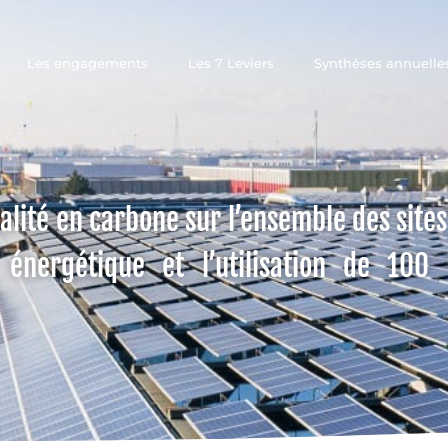
Les engagements
Les 7 Leviers
Synthèses annuelle
ralité en carbone sur l’ensemble des sites 
té énergétique et l’utilisation de 10