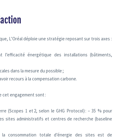
'action
que, L’Oréal déploie une stratégie reposant sur trois axes :
l’efficacité énergétique des installations (bâtiments,
cales dans la mesure du possible ;
s avoir recours à la compensation carbone.
 de cet engagement sont :
rre (Scopes 1 et 2, selon le GHG Protocol) : – 35 % pour
 les sites administratifs et centres de recherche (baseline
: la consommation totale d’énergie des sites est de