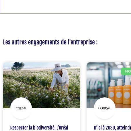
Les autres engagements de l'entreprise :
NO
Respecter la biodiversité. L’Oréal
D’ici à 2030, attein