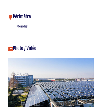
Périmètre
Mondial
Photo / Vidéo