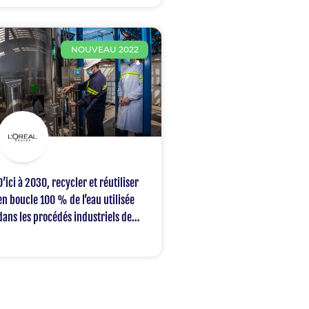
NOUVEAU 2022
D’ici à 2030, recycler et réutiliser
en boucle 100 % de l’eau utilisée
dans les procédés industriels de
L’Oréal.