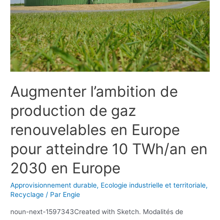
Augmenter l’ambition de
production de gaz
renouvelables en Europe
pour atteindre 10 TWh/an en
2030 en Europe
Approvisionnement durable
,
Ecologie industrielle et territoriale
,
Recyclage
/ Par
Engie
noun-next-1597343Created with Sketch. Modalités de