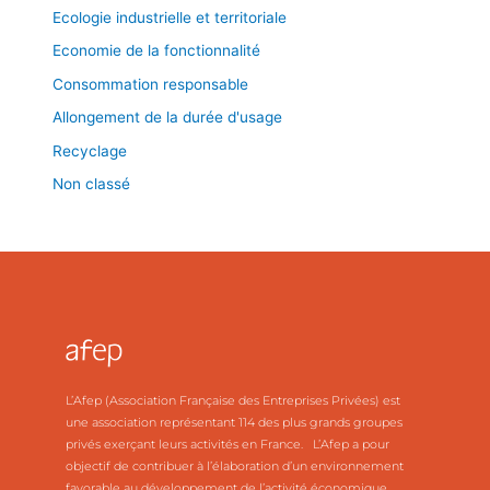
Ecologie industrielle et territoriale
Economie de la fonctionnalité
Consommation responsable
Allongement de la durée d'usage
Recyclage
Non classé
L’Afep (Association Française des Entreprises Privées) est
une association représentant 114 des plus grands groupes
privés exerçant leurs activités en France. L’Afep a pour
objectif de contribuer à l’élaboration d’un environnement
favorable au développement de l’activité économique