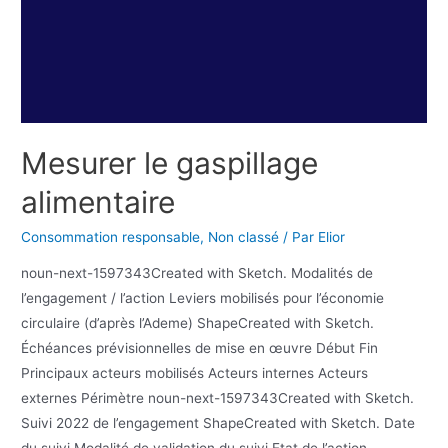
Mesurer le gaspillage
alimentaire
Consommation responsable
,
Non classé
/ Par
Elior
noun-next-1597343Created with Sketch. Modalités de
l’engagement / l’action Leviers mobilisés pour l’économie
circulaire (d’après l’Ademe) ShapeCreated with Sketch.
Échéances prévisionnelles de mise en œuvre Début Fin
Principaux acteurs mobilisés Acteurs internes Acteurs
externes Périmètre noun-next-1597343Created with Sketch.
Suivi 2022 de l’engagement ShapeCreated with Sketch. Date
du suivi Modalité de validation du suivi Etat de l’action …