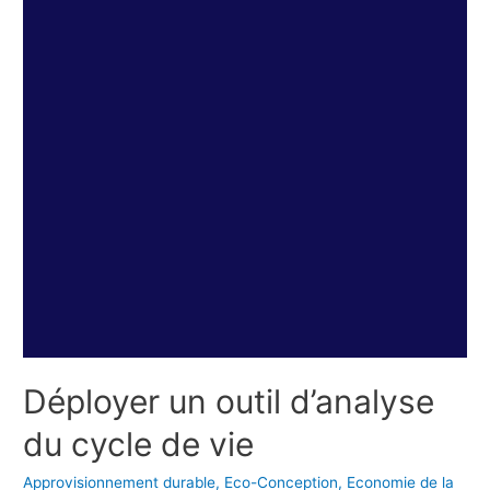
Déployer un outil d’analyse
du cycle de vie
Approvisionnement durable
,
Eco-Conception
,
Economie de la