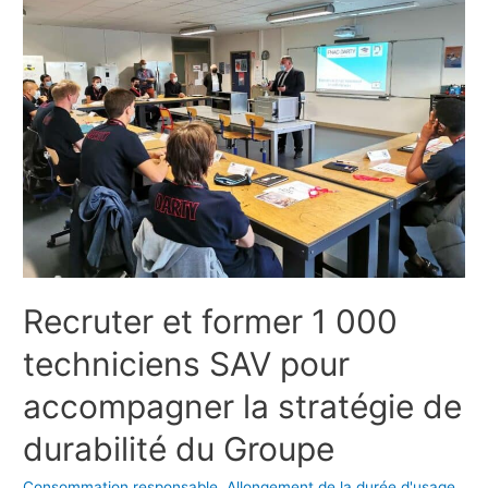
Recruter et former 1 000
techniciens SAV pour
accompagner la stratégie de
durabilité du Groupe
Consommation responsable
,
Allongement de la durée d'usage