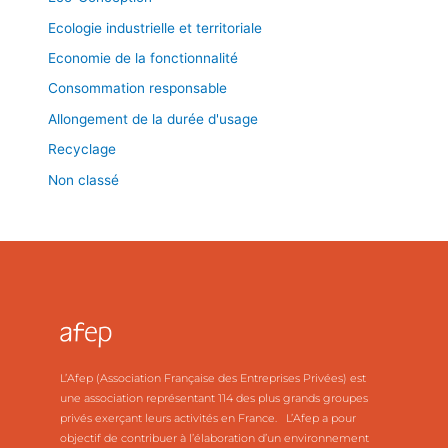
Ecologie industrielle et territoriale
Economie de la fonctionnalité
Consommation responsable
Allongement de la durée d'usage
Recyclage
Non classé
L’Afep (Association Française des Entreprises Privées) est
une association représentant 114 des plus grands groupes
privés exerçant leurs activités en France. L’Afep a pour
objectif de contribuer à l’élaboration d’un environnement